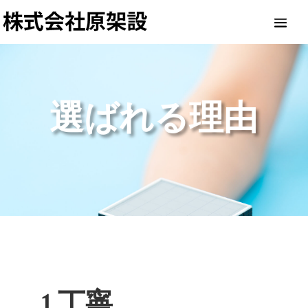
選ばれる理由
1.丁寧