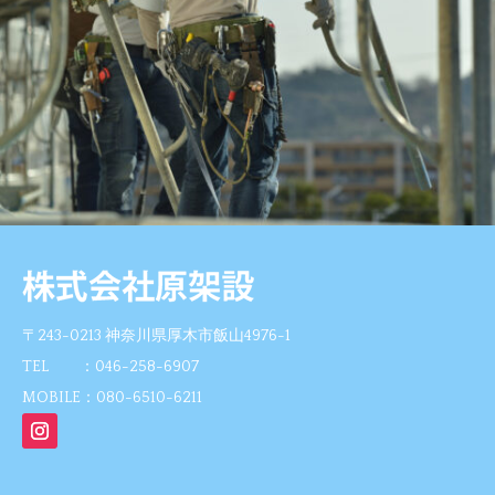
〒243-0213 神奈川県厚木市飯山4976-1
TEL ：046-258-6907
MOBILE：080-6510-6211